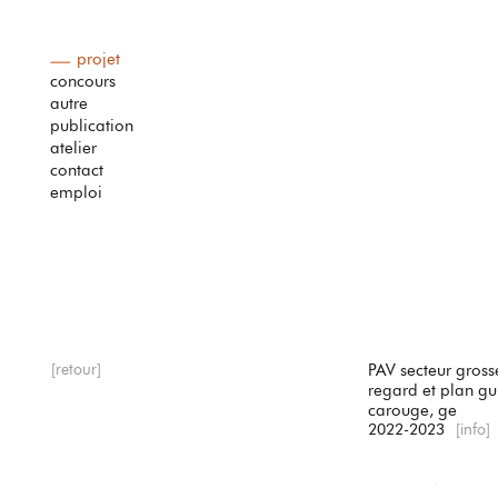
projet
concours
autre
publication
atelier
contact
emploi
[retour]
PAV secteur grosse
regard et plan gu
carouge, ge
2022-2023
[info]