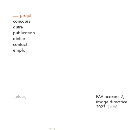
projet
concours
autre
publication
atelier
contact
emploi
[retour]
PAV acacias 2,
image directrice,
2023
[info]