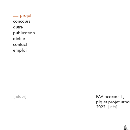
projet
concours
autre
publication
atelier
contact
emploi
[retour]
PAV acacias 1,
plq et projet urba
2022
[info]